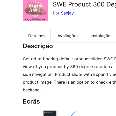
SWE Product 360 De
Por
Sanjay
Detalhes
Avaliações
Instalação
Descrição
Get rid of boaring default product slider, SW
view of you product by 360 degree rotation a
side navigation, Product slider with Expand vi
product image, There is an option to check eit
backend.
Ecrãs