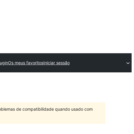
ugin
Os meus favoritos
Iniciar sessão
problemas de compatibilidade quando usado com