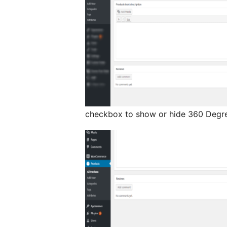
checkbox to show or hide 360 Degr