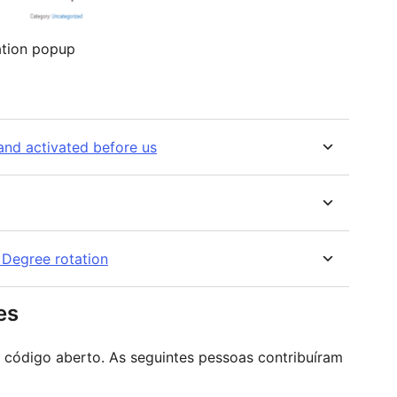
ation popup
and activated before us
Degree rotation
es
código aberto. As seguintes pessoas contribuíram