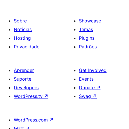
Sobre
Showcase
Notícias
Temas
Hosting
Plugins
Privacidade
Padrões
Aprender
Get Involved
Suporte
Events
Developers
Donate
↗
WordPress.tv
↗
Swag
↗
WordPress.com
↗
Matt
↗