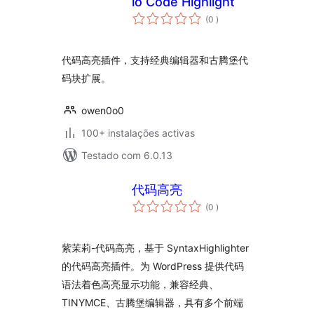
io Code Highlight
classificações
(0
)
代码高亮插件，支持经典编辑器和古腾堡代
码块扩展。
owen0o0
100+ instalações activas
Testado com 6.0.13
代码高亮
classificações
(0
)
紫茉莉-代码高亮，基于 SyntaxHighlighter
的代码高亮插件。为 WordPress 提供代码
语法着色高亮显示功能，兼容经典、
TINYMCE、古腾堡编辑器，具有多个前端