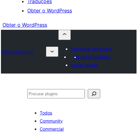
Traduções
Obter o WordPress
Obter o WordPress
Submeter um plugin
Plugin Directory
Os meus favoritos
Iniciar sessão
Pesquisar
Todos
Community
Commercial