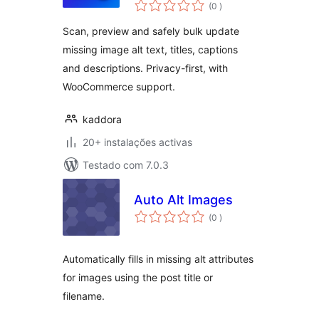
classificações
Generator
(0
)
Scan, preview and safely bulk update
missing image alt text, titles, captions
and descriptions. Privacy-first, with
WooCommerce support.
kaddora
20+ instalações activas
Testado com 7.0.3
Auto Alt Images
classificações
(0
)
Automatically fills in missing alt attributes
for images using the post title or
filename.