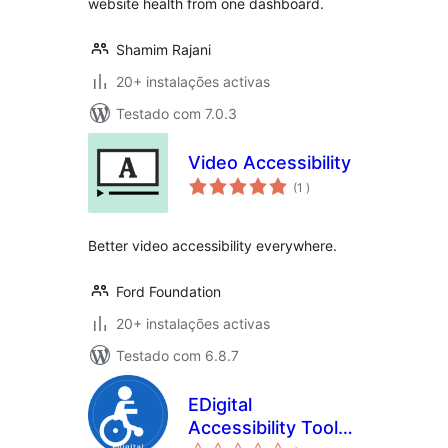
website health from one dashboard.
Shamim Rajani
20+ instalações activas
Testado com 7.0.3
Video Accessibility
classificações
(1
)
Better video accessibility everywhere.
Ford Foundation
20+ instalações activas
Testado com 6.8.7
EDigital
Accessibility Tools
classificações