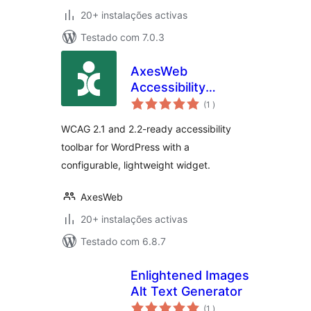
20+ instalações activas
Testado com 7.0.3
AxesWeb
Accessibility
classificações
Solution
(1
)
WCAG 2.1 and 2.2-ready accessibility
toolbar for WordPress with a
configurable, lightweight widget.
AxesWeb
20+ instalações activas
Testado com 6.8.7
Enlightened Images
Alt Text Generator
classificações
(1
)