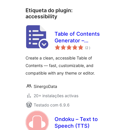
Etiqueta do plugin:
accessibility
Table of Contents
Generator –
classificações
SmartTOC Lite
(2
)
Create a clean, accessible Table of
Contents — fast, customizable, and
compatible with any theme or editor.
SinergoData
20+ instalações activas
Testado com 6.9.6
Ondoku – Text to
Speech (TTS)