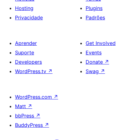
Hosting
Plugins
Privacidade
Padrões
Aprender
Get Involved
Suporte
Events
Developers
Donate
↗
WordPress.tv
↗
Swag
↗
WordPress.com
↗
Matt
↗
bbPress
↗
BuddyPress
↗