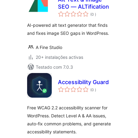
SEO — ALTification
classificações
(0
)
AI-powered alt text generator that finds
and fixes image SEO gaps in WordPress.
A Fine Studio
20+ instalações activas
Testado com 7.0.3
Accessibility Guard
classificações
(0
)
Free WCAG 2.2 accessibility scanner for
WordPress. Detect Level A & AA issues,
auto-fix common problems, and generate
accessibility statements.