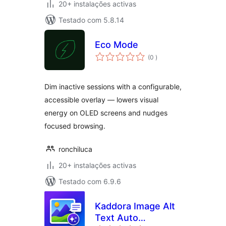
20+ instalações activas
Testado com 5.8.14
Eco Mode
classificações
(0
)
Dim inactive sessions with a configurable,
accessible overlay — lowers visual
energy on OLED screens and nudges
focused browsing.
ronchiluca
20+ instalações activas
Testado com 6.9.6
Kaddora Image Alt
Text Auto