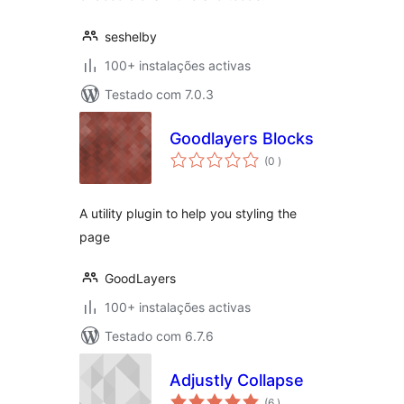
seshelby
100+ instalações activas
Testado com 7.0.3
Goodlayers Blocks
classificações
(0
)
A utility plugin to help you styling the
page
GoodLayers
100+ instalações activas
Testado com 6.7.6
Adjustly Collapse
classificações
(6
)