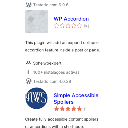
Testado com 6.9.6
WP Accordion
classificações
(0
)
This plugin will add an expand collapse
accordion feature inside a post or page.
Sohelwpexpert
100+ instalações activas
Testado com 4.0.38
Simple Accessible
Spoilers
classificações
(1
)
Create fully accessible content spoilers
or accordions with a shortcode.