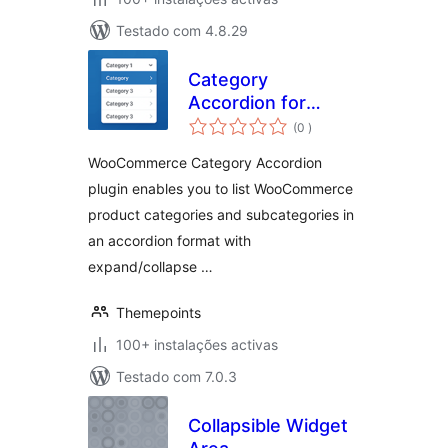
Testado com 4.8.29
Category
Accordion for
classificações
WooCommerce
(0
)
WooCommerce Category Accordion
plugin enables you to list WooCommerce
product categories and subcategories in
an accordion format with
expand/collapse …
Themepoints
100+ instalações activas
Testado com 7.0.3
Collapsible Widget