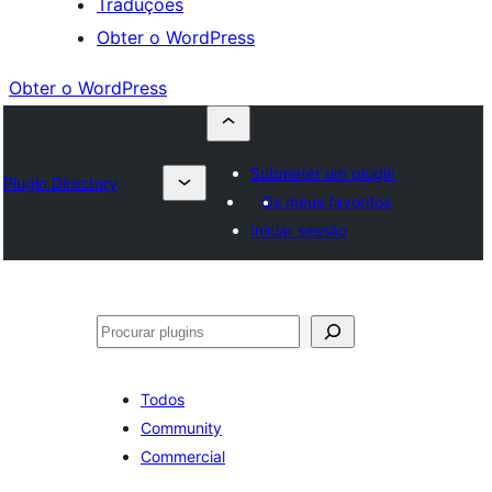
Traduções
Obter o WordPress
Obter o WordPress
Submeter um plugin
Plugin Directory
Os meus favoritos
Iniciar sessão
Pesquisar
Todos
Community
Commercial