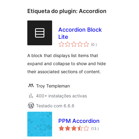
Etiqueta do plugin:
Accordion
Accordion Block
Lite
classificações
(0
)
A block that displays list items that
expand and collapse to show and hide
their associated sections of content.
Troy Templeman
400+ instalações activas
Testado com 6.6.6
PPM Accordion
classificações
(13
)