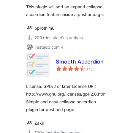
This plugin will add an expand collapse
accordion feature inside a post or page.
pprothim0
200+ instalações activas
Testado com 4
Smooth Accordion
classificações
(7
)
License: GPLv2 or later License URI:
http://www.gnu.org/licenses/gpl-2.0.html
Simple and easy collapse accordion
plugin for post and page.
Zakir
100+ instalações activas