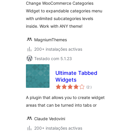
Change WooCommerce Categories
Widget to expandable categories menu
with unlimited subcategories levels
inside. Work with ANY theme!
MagniumThemes
200+ instalações activas
Testado com 5.1.23
Ultimate Tabbed
Widgets
classificações
(2
)
A plugin that allows you to create widget
areas that can be turned into tabs or
Claude Vedovini
200+ instalações activas