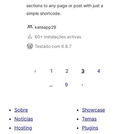
sections to any page or post with just a
simple shortcode.
kateapp29
60+ instalações activas
Testado com 6.8.7
Paginação
dos
1
2
3
4
conteúdos
9
…
Sobre
Showcase
Notícias
Temas
Hosting
Plugins