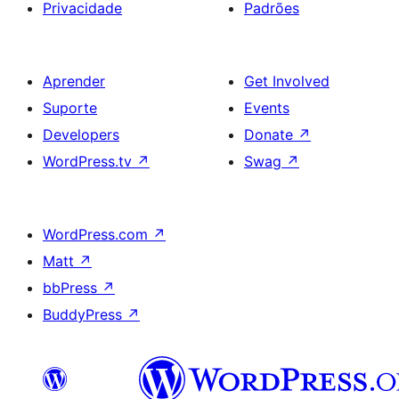
Privacidade
Padrões
Aprender
Get Involved
Suporte
Events
Developers
Donate
↗
WordPress.tv
↗
Swag
↗
WordPress.com
↗
Matt
↗
bbPress
↗
BuddyPress
↗