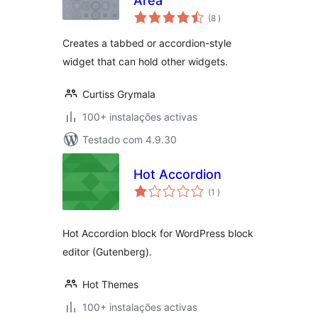
Area
classificações
(8
)
Creates a tabbed or accordion-style
widget that can hold other widgets.
Curtiss Grymala
100+ instalações activas
Testado com 4.9.30
Hot Accordion
classificações
(1
)
Hot Accordion block for WordPress block
editor (Gutenberg).
Hot Themes
100+ instalações activas