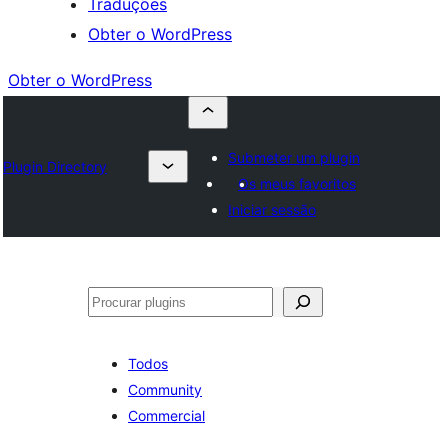
Traduções
Obter o WordPress
Obter o WordPress
Submeter um plugin
Plugin Directory
Os meus favoritos
Iniciar sessão
Pesquisar
Todos
Community
Commercial