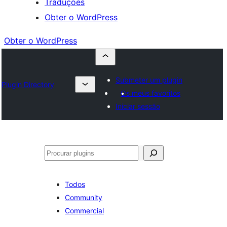
Traduções
Obter o WordPress
Obter o WordPress
Submeter um plugin
Plugin Directory
Os meus favoritos
Iniciar sessão
Pesquisar
Todos
Community
Commercial