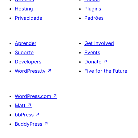
Hosting
Plugins
Privacidade
Padrões
Aprender
Get Involved
Suporte
Events
Developers
Donate
↗
WordPress.tv
↗
Five for the Future
WordPress.com
↗
Matt
↗
bbPress
↗
BuddyPress
↗