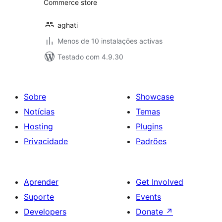
Commerce store
aghati
Menos de 10 instalações activas
Testado com 4.9.30
Sobre
Showcase
Notícias
Temas
Hosting
Plugins
Privacidade
Padrões
Aprender
Get Involved
Suporte
Events
Developers
Donate
↗