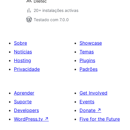
Diletec
20+ instalações activas
Testado com 7.0.0
Sobre
Showcase
Notícias
Temas
Hosting
Plugins
Privacidade
Padrões
Aprender
Get Involved
Suporte
Events
Developers
Donate
↗
WordPress.tv
↗
Five for the Future