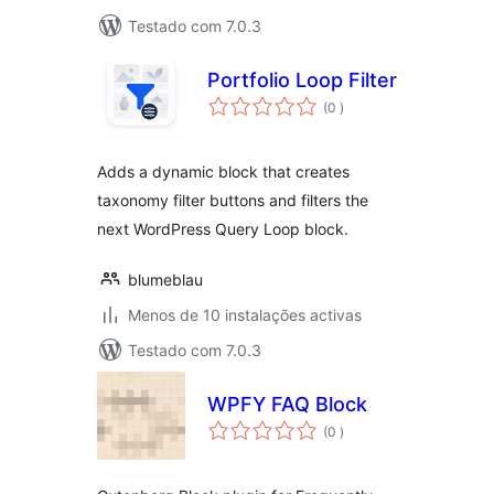
Testado com 7.0.3
Portfolio Loop Filter
classificações
(0
)
Adds a dynamic block that creates
taxonomy filter buttons and filters the
next WordPress Query Loop block.
blumeblau
Menos de 10 instalações activas
Testado com 7.0.3
WPFY FAQ Block
classificações
(0
)