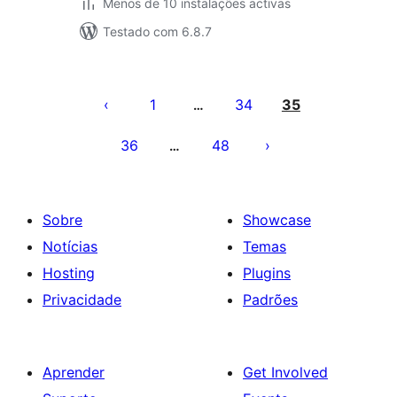
Menos de 10 instalações activas
Testado com 6.8.7
Paginação
dos
1
34
35
…
conteúdos
36
48
…
Sobre
Showcase
Notícias
Temas
Hosting
Plugins
Privacidade
Padrões
Aprender
Get Involved