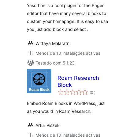
Yasothon is a cool plugin for the Pages
editor that have many several blocks to
custom your homepage. It is easy to use
you just add block and select …
Wittaya Malaratn
Menos de 10 instalações activas
Testado com 5.1.23
Roam Research
Block
classificações
(0
)
Embed Roam Blocks in WordPress, just
as you would in Roam Research.
Artur Piszek
Menos de 10 instalações activas