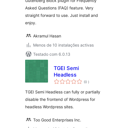
Gutenberg Block plugin for Frequently
Asked Questions (FAQ) feature. Very
straight forward to use. Just install and
enjoy.
Akramul Hasan
Menos de 10 instalações activas
Testado com 6.0.13
TGEI Semi
Headless
classificações
(0
)
TGEI Semi Headless can fully or partially
disable the frontend of Wordpress for
headless Wordpress sites.
Too Good Enterprises Inc.