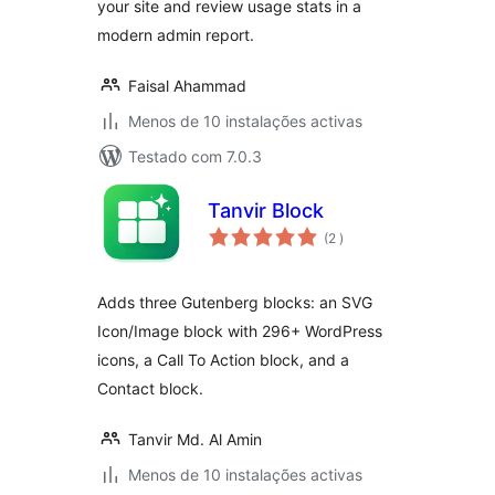
your site and review usage stats in a
modern admin report.
Faisal Ahammad
Menos de 10 instalações activas
Testado com 7.0.3
Tanvir Block
classificações
(2
)
Adds three Gutenberg blocks: an SVG
Icon/Image block with 296+ WordPress
icons, a Call To Action block, and a
Contact block.
Tanvir Md. Al Amin
Menos de 10 instalações activas