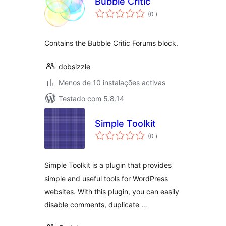
Bubble Critic
classificações
(0
)
Contains the Bubble Critic Forums block.
dobsizzle
Menos de 10 instalações activas
Testado com 5.8.14
Simple Toolkit
classificações
(0
)
Simple Toolkit is a plugin that provides
simple and useful tools for WordPress
websites. With this plugin, you can easily
disable comments, duplicate …