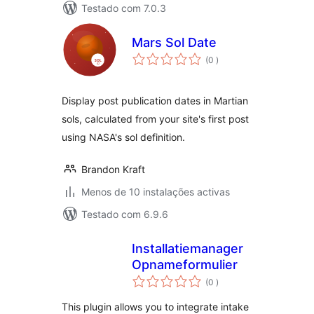
Testado com 7.0.3
Mars Sol Date
classificações
(0
)
Display post publication dates in Martian
sols, calculated from your site's first post
using NASA's sol definition.
Brandon Kraft
Menos de 10 instalações activas
Testado com 6.9.6
Installatiemanager
Opnameformulier
classificações
(0
)
This plugin allows you to integrate intake