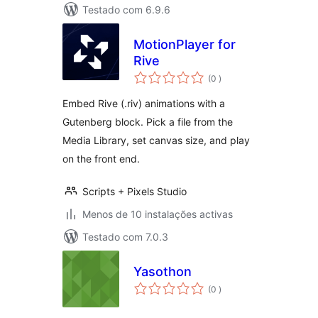
Testado com 6.9.6
MotionPlayer for
Rive
classificações
(0
)
Embed Rive (.riv) animations with a
Gutenberg block. Pick a file from the
Media Library, set canvas size, and play
on the front end.
Scripts + Pixels Studio
Menos de 10 instalações activas
Testado com 7.0.3
Yasothon
classificações
(0
)