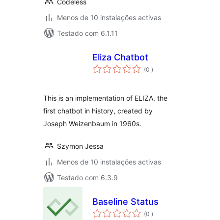
Codeless
Menos de 10 instalações activas
Testado com 6.1.11
Eliza Chatbot
classificações
(0
)
This is an implementation of ELIZA, the
first chatbot in history, created by
Joseph Weizenbaum in 1960s.
Szymon Jessa
Menos de 10 instalações activas
Testado com 6.3.9
Baseline Status
classificações
(0
)