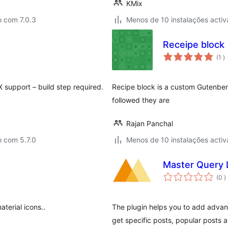
KMix
o com 7.0.3
Menos de 10 instalações activ
Receipe block
c
(1
)
support – build step required.
Recipe block is a custom Gutenber
followed they are
Rajan Panchal
o com 5.7.0
Menos de 10 instalações activ
Master Query 
c
(0
)
terial icons..
The plugin helps you to add advan
get specific posts, popular posts 