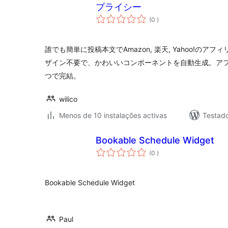
プライシー
classificações
(0
)
誰でも簡単に投稿本文でAmazon, 楽天, Yahoo!の
ザイン不要で、かわいいコンポーネントを自動生成。ア
つで完結。
wilico
Menos de 10 instalações activas
Testad
Bookable Schedule Widget
classificações
(0
)
Bookable Schedule Widget
Paul