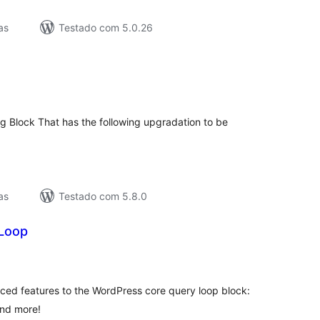
as
Testado com 5.0.26
lassificações
g Block That has the following upgradation to be
as
Testado com 5.8.0
Loop
lassificações
ced features to the WordPress core query loop block:
and more!