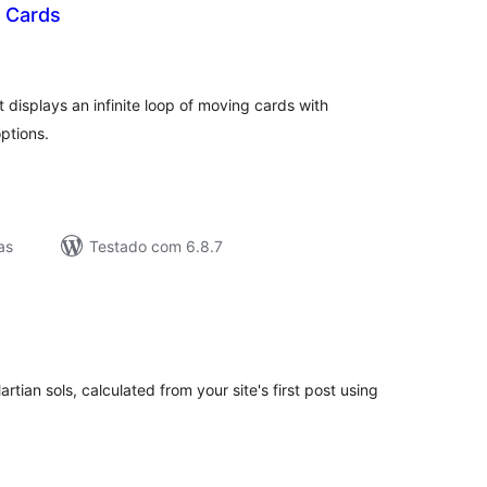
g Cards
lassificações
 displays an infinite loop of moving cards with
ptions.
as
Testado com 6.8.7
lassificações
rtian sols, calculated from your site's first post using