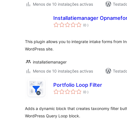
Menos de 10 instalações activas
Testad
Installatiemanager Opnamefor
classificações
(0
)
This plugin allows you to integrate intake forms from In
WordPress site.
installatiemanager
Menos de 10 instalações activas
Testad
Portfolio Loop Filter
classificações
(0
)
Adds a dynamic block that creates taxonomy filter butt
WordPress Query Loop block.