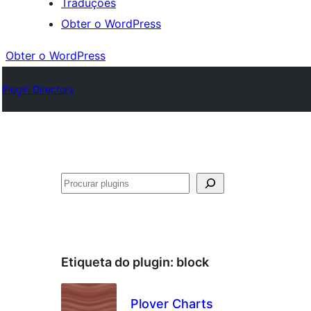
Traduções
Obter o WordPress
Obter o WordPress
Plugin Directory
Pesquisar
Etiqueta do plugin:
block
Plover Charts