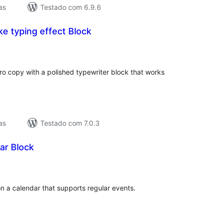
as
Testado com 6.9.6
ke typing effect Block
lassificações
ro copy with a polished typewriter block that works
as
Testado com 7.0.3
ar Block
lassificações
on a calendar that supports regular events.