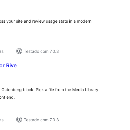
lassificações
ss your site and review usage stats in a modern
as
Testado com 7.0.3
or Rive
lassificações
 Gutenberg block. Pick a file from the Media Library,
ont end.
as
Testado com 7.0.3