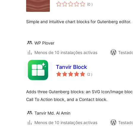
classificações
(0
)
Simple and intuitive chart blocks for Gutenberg editor.
WP Plover
Menos de 10 instalações activas
Testad
Tanvir Block
classificações
(2
)
Adds three Gutenberg blocks: an SVG Icon/Image bloc
Call To Action block, and a Contact block.
Tanvir Md. Al Amin
Menos de 10 instalações activas
Testad