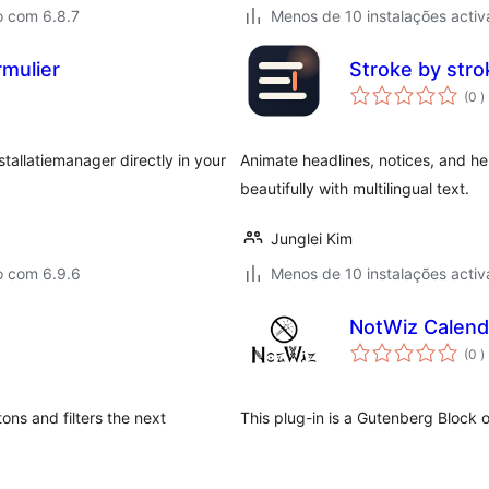
o com 6.8.7
Menos de 10 instalações activ
mulier
Stroke by stro
c
(0
)
stallatiemanager directly in your
Animate headlines, notices, and he
beautifully with multilingual text.
Junglei Kim
o com 6.9.6
Menos de 10 instalações activ
NotWiz Calend
c
(0
)
ons and filters the next
This plug-in is a Gutenberg Block 