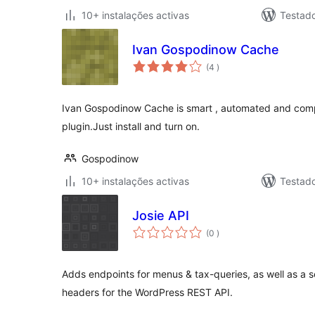
10+ instalações activas
Testad
Ivan Gospodinow Cache
classificações
(4
)
Ivan Gospodinow Cache is smart , automated and com
plugin.Just install and turn on.
Gospodinow
10+ instalações activas
Testad
Josie API
classificações
(0
)
Adds endpoints for menus & tax-queries, as well as a
headers for the WordPress REST API.