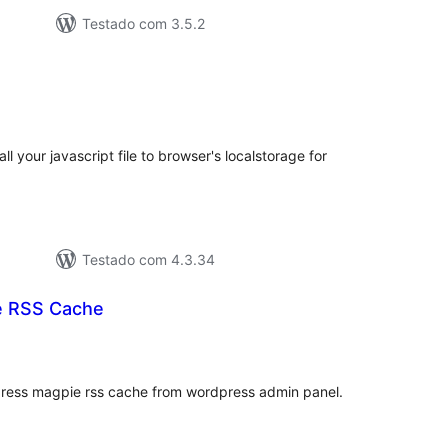
Testado com 3.5.2
lassificações
l your javascript file to browser's localstorage for
Testado com 4.3.34
e RSS Cache
lassificações
press magpie rss cache from wordpress admin panel.