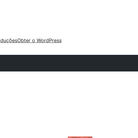
aduções
Obter o WordPress