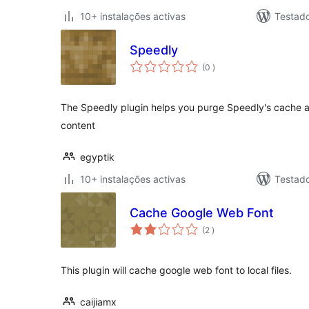
10+ instalações activas
Testad
Speedly
classificações
(0
)
The Speedly plugin helps you purge Speedly's cache 
content
egyptik
10+ instalações activas
Testad
Cache Google Web Font
classificações
(2
)
This plugin will cache google web font to local files.
caijiamx