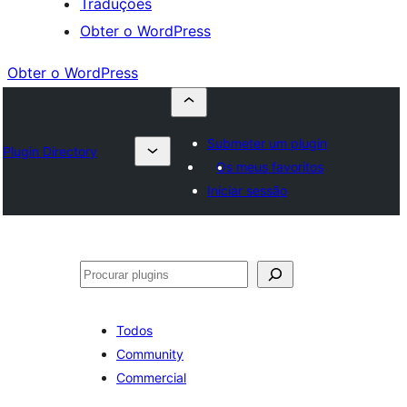
Traduções
Obter o WordPress
Obter o WordPress
Submeter um plugin
Plugin Directory
Os meus favoritos
Iniciar sessão
Pesquisar
Todos
Community
Commercial