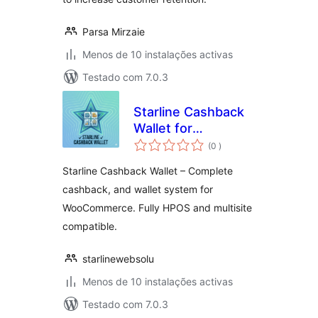
Parsa Mirzaie
Menos de 10 instalações activas
Testado com 7.0.3
Starline Cashback
Wallet for
classificações
WooCommerce
(0
)
Starline Cashback Wallet – Complete
cashback, and wallet system for
WooCommerce. Fully HPOS and multisite
compatible.
starlinewebsolu
Menos de 10 instalações activas
Testado com 7.0.3