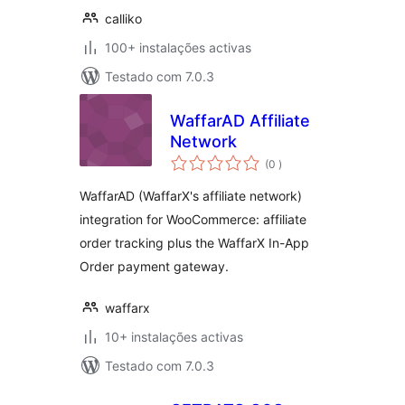
calliko
100+ instalações activas
Testado com 7.0.3
WaffarAD Affiliate
Network
classificações
(0
)
WaffarAD (WaffarX's affiliate network)
integration for WooCommerce: affiliate
order tracking plus the WaffarX In-App
Order payment gateway.
waffarx
10+ instalações activas
Testado com 7.0.3