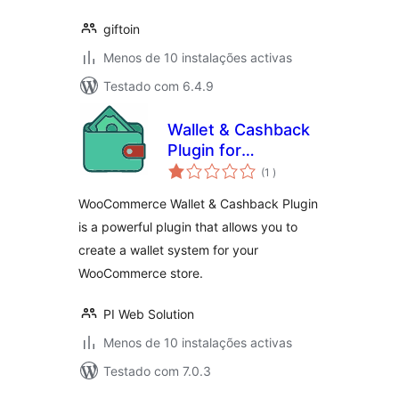
giftoin
Menos de 10 instalações activas
Testado com 6.4.9
Wallet & Cashback
Plugin for
classificações
WooCommerce
(1
)
WooCommerce Wallet & Cashback Plugin
is a powerful plugin that allows you to
create a wallet system for your
WooCommerce store.
PI Web Solution
Menos de 10 instalações activas
Testado com 7.0.3