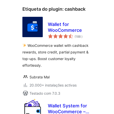
Etiqueta do plugin:
cashback
Wallet for
WooCommerce
classificações
(188
)
WooCommerce wallet with cashback
rewards, store credit, partial payment &
top-ups. Boost customer loyalty
effortlessly.
Subrata Mal
20.000+ instalações activas
Testado com 7.0.3
Wallet System for
WooCommerce –