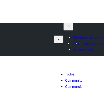
Submeter um plugin
Os meus favoritos
Iniciar sessão
Todos
Community
Commercial