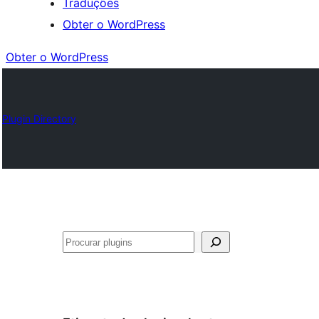
Traduções
Obter o WordPress
Obter o WordPress
Plugin Directory
Pesquisar