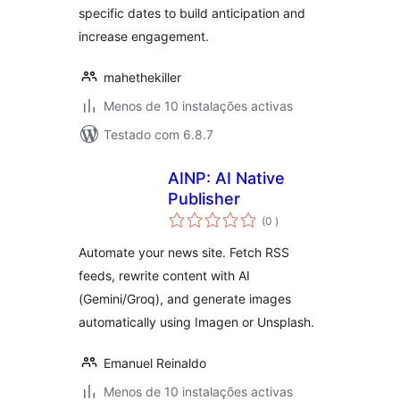
specific dates to build anticipation and
increase engagement.
mahethekiller
Menos de 10 instalações activas
Testado com 6.8.7
AINP: AI Native
Publisher
classificações
(0
)
Automate your news site. Fetch RSS
feeds, rewrite content with AI
(Gemini/Groq), and generate images
automatically using Imagen or Unsplash.
Emanuel Reinaldo
Menos de 10 instalações activas