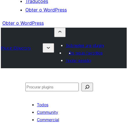
Traduções
Obter o WordPress
Obter o WordPress
Submeter um plugin
Plugin Directory
Os meus favoritos
Iniciar sessão
Pesquisar
Todos
Community
Commercial