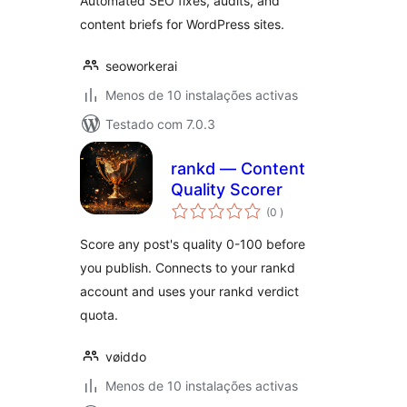
Automated SEO fixes, audits, and
content briefs for WordPress sites.
seoworkerai
Menos de 10 instalações activas
Testado com 7.0.3
rankd — Content
Quality Scorer
classificações
(0
)
Score any post's quality 0-100 before
you publish. Connects to your rankd
account and uses your rankd verdict
quota.
vøiddo
Menos de 10 instalações activas