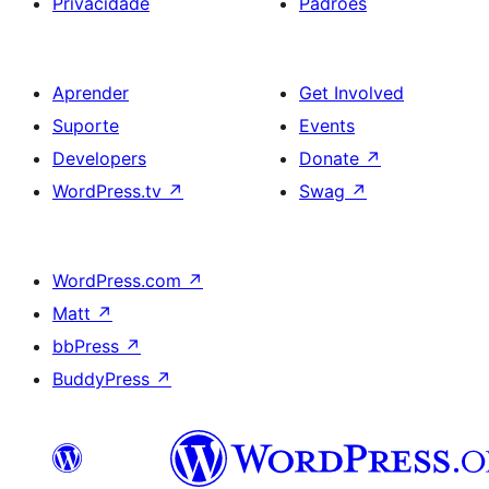
Privacidade
Padrões
Aprender
Get Involved
Suporte
Events
Developers
Donate
↗
WordPress.tv
↗
Swag
↗
WordPress.com
↗
Matt
↗
bbPress
↗
BuddyPress
↗