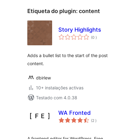
Etiqueta do plugin:
content
Story Highlights
classificações
(0
)
Adds a bullet list to the start of the post
content.
dbirlew
10+ instalações activas
Testado com 4.0.38
WA Fronted
classificações
(2
)
A frontend editor for WordPress. Free