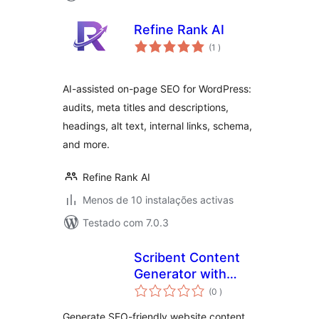
Refine Rank AI
classificações
(1
)
AI-assisted on-page SEO for WordPress:
audits, meta titles and descriptions,
headings, alt text, internal links, schema,
and more.
Refine Rank AI
Menos de 10 instalações activas
Testado com 7.0.3
Scribent Content
Generator with
classificações
OpenAI
(0
)
Generate SEO-friendly website content,