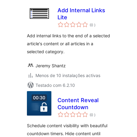
Add Internal Links
Lite
classificações
(0
)
Add internal links to the end of a selected
article's content or all articles in a
selected category.
Jeremy Shantz
Menos de 10 instalações activas
Testado com 6.2.10
Content Reveal
Countdown
classificações
(0
)
Schedule content visibility with beautiful
countdown timers. Hide content until