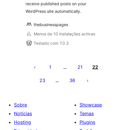
receive published posts on your
WordPress site automatically.
thebusinesspages
Menos de 10 instalações activas
Testado com 7.0.3
Paginação
dos
1
21
22
…
conteúdos
23
36
…
Sobre
Showcase
Notícias
Temas
Hosting
Plugins