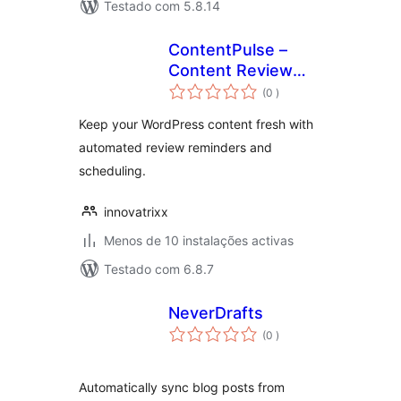
Testado com 5.8.14
ContentPulse –
Content Review
classificações
Reminder
(0
)
Keep your WordPress content fresh with
automated review reminders and
scheduling.
innovatrixx
Menos de 10 instalações activas
Testado com 6.8.7
NeverDrafts
classificações
(0
)
Automatically sync blog posts from