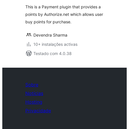
This is a Payment plugin that provides a
points by Authorize.net which allows user
buy points for purchase.
Devendra Sharma
10+ instalações activas
Testado com 4.0.38
Sobre
Notícias
Hosting
Privacidade