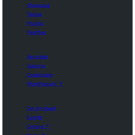
Showcase
Temas
Plugins
Padrões
Aprender
Suporte
Developers
WordPress.tv
↗
Get Involved
Events
Donate
↗