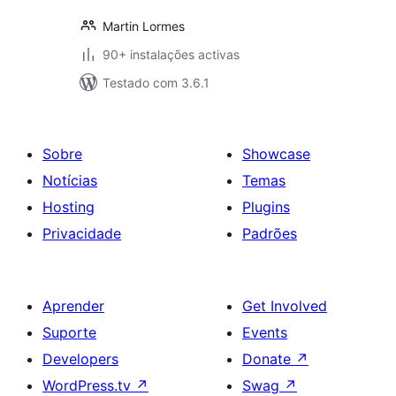
Martin Lormes
90+ instalações activas
Testado com 3.6.1
Sobre
Showcase
Notícias
Temas
Hosting
Plugins
Privacidade
Padrões
Aprender
Get Involved
Suporte
Events
Developers
Donate
↗
WordPress.tv
↗
Swag
↗