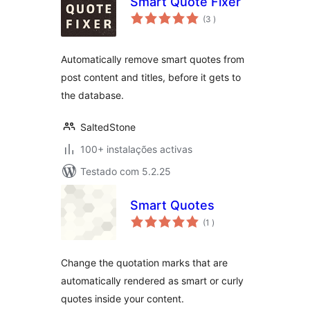
Smart Quote Fixer
classificações
(3
)
Automatically remove smart quotes from
post content and titles, before it gets to
the database.
SaltedStone
100+ instalações activas
Testado com 5.2.25
Smart Quotes
classificações
(1
)
Change the quotation marks that are
automatically rendered as smart or curly
quotes inside your content.