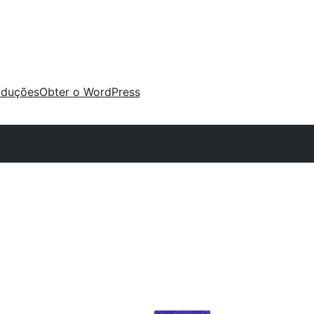
aduções
Obter o WordPress