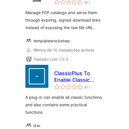
classificações
(0
)
Manage PDF catalogs and serve them
through expiring, signed download links
instead of exposing the raw file URL.
templatesrocketwp
Menos de 10 instalações activas
Testado com 7.0.3
ClassicPlus To
Enable Classic
classificações
Functions
(0
)
A plug-in can enable all classic functions,
and also contains some practical
functions
lzw.