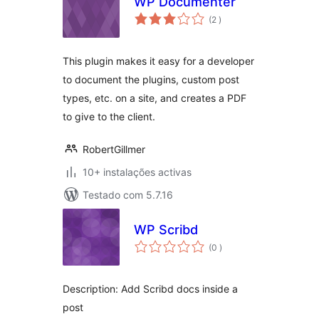
WP Documenter
classificações
(2
)
This plugin makes it easy for a developer
to document the plugins, custom post
types, etc. on a site, and creates a PDF
to give to the client.
RobertGillmer
10+ instalações activas
Testado com 5.7.16
WP Scribd
classificações
(0
)
Description: Add Scribd docs inside a
post