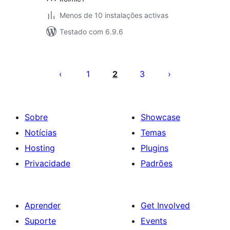
Menos de 10 instalações activas
Testado com 6.9.6
Paginação
dos
1
2
3
conteúdos
Sobre
Showcase
Notícias
Temas
Hosting
Plugins
Privacidade
Padrões
Aprender
Get Involved
Suporte
Events