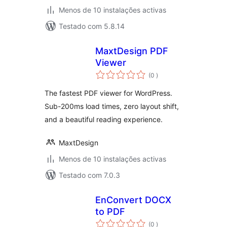
Menos de 10 instalações activas
Testado com 5.8.14
MaxtDesign PDF
Viewer
classificações
(0
)
The fastest PDF viewer for WordPress.
Sub-200ms load times, zero layout shift,
and a beautiful reading experience.
MaxtDesign
Menos de 10 instalações activas
Testado com 7.0.3
EnConvert DOCX
to PDF
classificações
(0
)