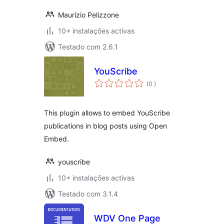
Maurizio Pelizzone
10+ instalações activas
Testado com 2.6.1
YouScribe
classificações
(0
)
This plugin allows to embed YouScribe
publications in blog posts using Open
Embed.
youscribe
10+ instalações activas
Testado com 3.1.4
WDV One Page