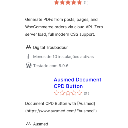
classificações
(1
)
Generate PDFs from posts, pages, and
WooCommerce orders via cloud API. Zero
server load, full modern CSS support.
Digital Troubadour
Menos de 10 instalações activas
Testado com 6.9.6
Ausmed Document
CPD Button
classificações
(0
)
Document CPD Button with [Ausmed]
(https://www.ausmed.com/ "Ausmed")
Ausmed