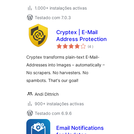
1.000+ instalações activas
Testado com 7.0.3
Cryptex | E-Mail
Address Protection
classificações
(4
)
Cryptex transforms plain-text E-Mail-
Addresses into Images – automatically –
No scrapers. No harvesters. No
spambots. That's our goal!
Andi Dittrich
900+ instalações activas
Testado com 6.9.6
Email Notifications