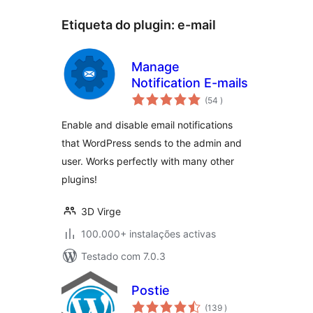
Etiqueta do plugin:
e-mail
Manage
Notification E-mails
classificações
(54
)
Enable and disable email notifications
that WordPress sends to the admin and
user. Works perfectly with many other
plugins!
3D Virge
100.000+ instalações activas
Testado com 7.0.3
Postie
classificações
(139
)