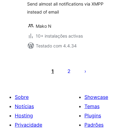
Send almost all notifications via XMPP
instead of email
Mako N
10+ instalações activas
Testado com 4.4.34
Paginação
dos
1
2
conteúdos
Sobre
Showcase
Notícias
Temas
Hosting
Plugins
Privacidade
Padrões