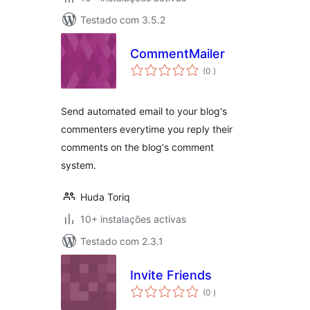
Testado com 3.5.2
CommentMailer
classificações
(0
)
Send automated email to your blog's
commenters everytime you reply their
comments on the blog's comment
system.
Huda Toriq
10+ instalações activas
Testado com 2.3.1
Invite Friends
classificações
(0
)