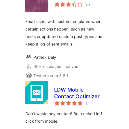
classificações
(4
)
Email users with custom templates when
certain actions happen, such as new
posts or updated custom post types and
keep a log of sent emails.
Patrick Daly
60+ instalações activas
Testado com 3.6.1
LDW Mobile
Contact Optimizer
classificações
(5
)
Don’t waste any contact! Be reached in 1
click from mobile.