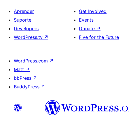
Aprender
Get Involved
Suporte
Events
Developers
Donate
↗
WordPress.tv
↗
Five for the Future
WordPress.com
↗
Matt
↗
bbPress
↗
BuddyPress
↗