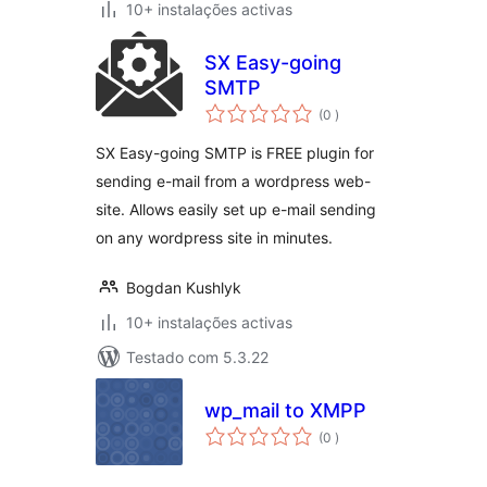
10+ instalações activas
SX Easy-going
SMTP
classificações
(0
)
SX Easy-going SMTP is FREE plugin for
sending e-mail from a wordpress web-
site. Allows easily set up e-mail sending
on any wordpress site in minutes.
Bogdan Kushlyk
10+ instalações activas
Testado com 5.3.22
wp_mail to XMPP
classificações
(0
)