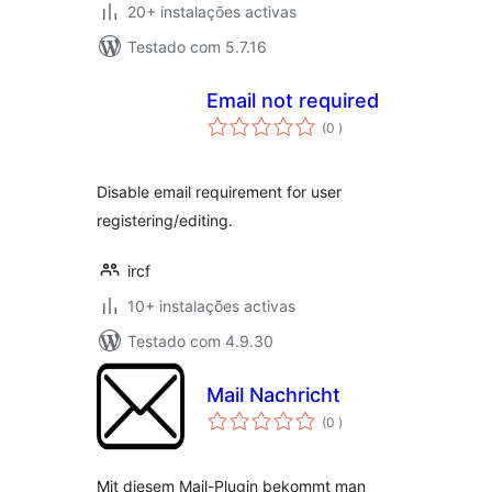
20+ instalações activas
Testado com 5.7.16
Email not required
classificações
(0
)
Disable email requirement for user
registering/editing.
ircf
10+ instalações activas
Testado com 4.9.30
Mail Nachricht
classificações
(0
)
Mit diesem Mail-Plugin bekommt man