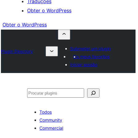
Traduções
Obter o WordPress
Obter o WordPress
Submeter um plugin
Plugin Directory
Os meus favoritos
Iniciar sessão
Pesquisar
Todos
Community
Commercial