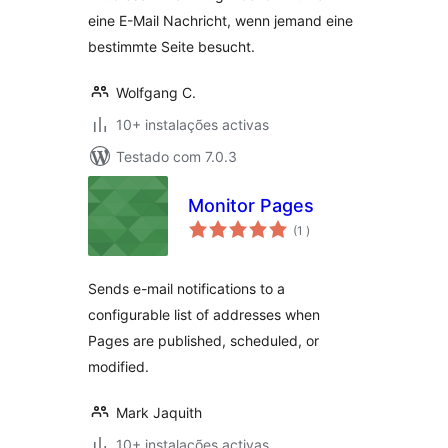
eine E-Mail Nachricht, wenn jemand eine
bestimmte Seite besucht.
Wolfgang C.
10+ instalações activas
Testado com 7.0.3
Monitor Pages
classificações
(1
)
Sends e-mail notifications to a
configurable list of addresses when
Pages are published, scheduled, or
modified.
Mark Jaquith
10+ instalações activas