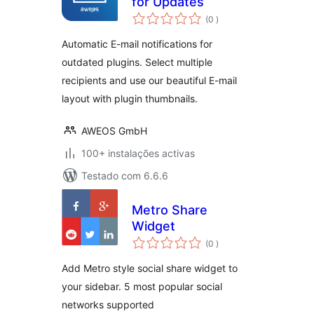
for Updates
classificações
(0
)
Automatic E-mail notifications for
outdated plugins. Select multiple
recipients and use our beautiful E-mail
layout with plugin thumbnails.
AWEOS GmbH
100+ instalações activas
Testado com 6.6.6
Metro Share
Widget
classificações
(0
)
Add Metro style social share widget to
your sidebar. 5 most popular social
networks supported