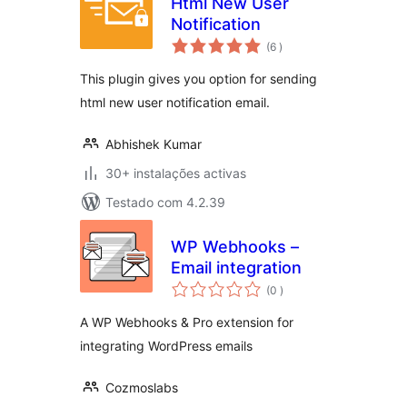
Html New User
Notification
classificações
(6
)
This plugin gives you option for sending
html new user notification email.
Abhishek Kumar
30+ instalações activas
Testado com 4.2.39
WP Webhooks –
Email integration
classificações
(0
)
A WP Webhooks & Pro extension for
integrating WordPress emails
Cozmoslabs