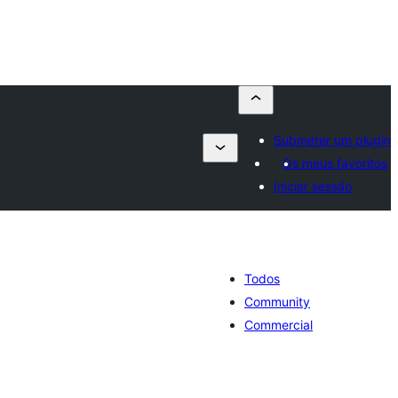
Submeter um plugin
Os meus favoritos
Iniciar sessão
Todos
Community
Commercial