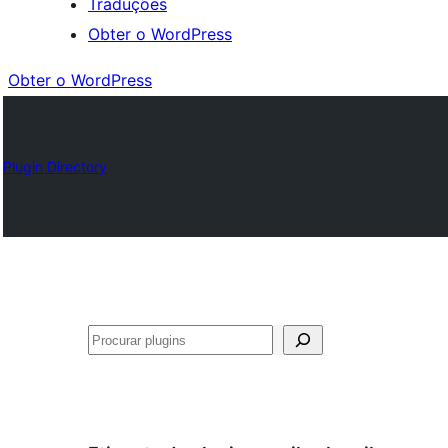
Traduções
Obter o WordPress
Obter o WordPress
Plugin Directory
Pesquisar