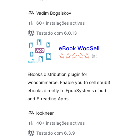
Vadim Bogaiskov
60+ instalações activas
Testado com 6.0.13
eBook WooSell
classificações
(0
)
EBooks distribution plugin for
woocommerce. Enable you to sell epub3
ebooks directly to EpubSystems cloud
and E-reading Apps.
looknear
40+ instalações activas
Testado com 6.3.9