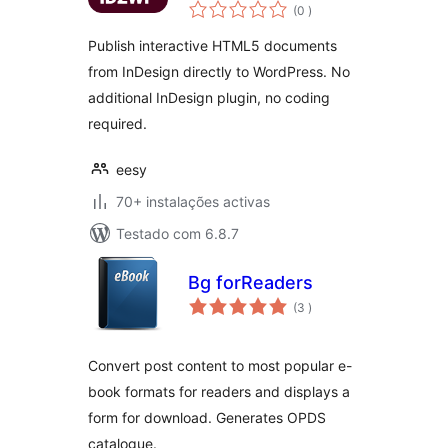
classificações
HTML5
(0
)
Publish interactive HTML5 documents
from InDesign directly to WordPress. No
additional InDesign plugin, no coding
required.
eesy
70+ instalações activas
Testado com 6.8.7
Bg forReaders
classificações
(3
)
Convert post content to most popular e-
book formats for readers and displays a
form for download. Generates OPDS
catalogue.