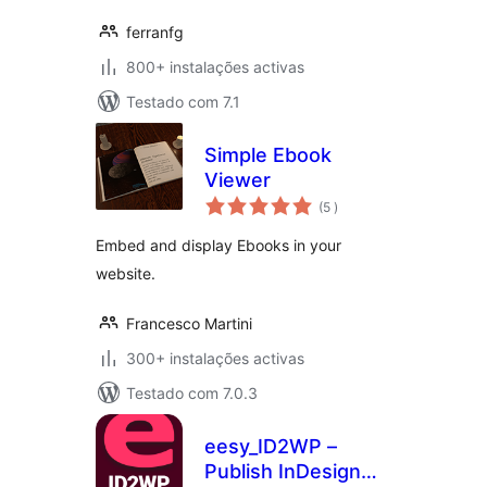
ferranfg
800+ instalações activas
Testado com 7.1
Simple Ebook
Viewer
classificações
(5
)
Embed and display Ebooks in your
website.
Francesco Martini
300+ instalações activas
Testado com 7.0.3
eesy_ID2WP –
Publish InDesign