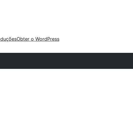
aduções
Obter o WordPress