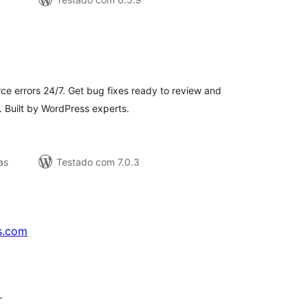
lassificações
errors 24/7. Get bug fixes ready to review and
. Built by WordPress experts.
as
Testado com 7.0.3
s.com
↗