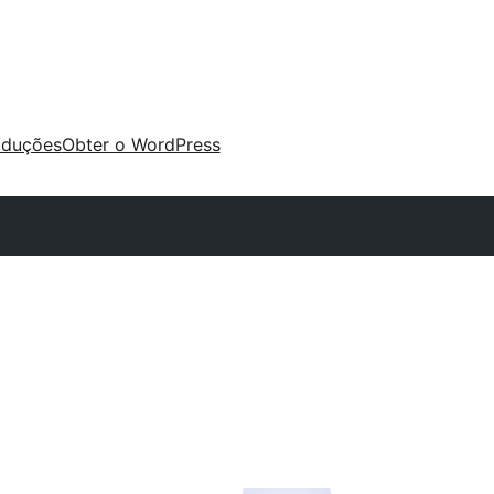
aduções
Obter o WordPress