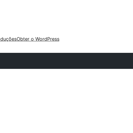
aduções
Obter o WordPress