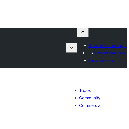
Submeter um plugin
Os meus favoritos
Iniciar sessão
Todos
Community
Commercial