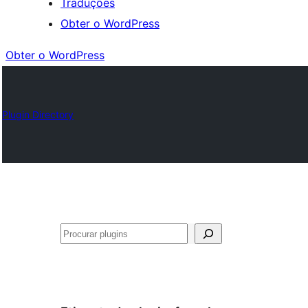
Traduções
Obter o WordPress
Obter o WordPress
Plugin Directory
Pesquisar