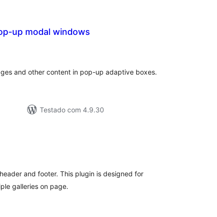
op-up modal windows
lassificações
mages and other content in pop-up adaptive boxes.
Testado com 4.9.30
lassificações
eader and footer. This plugin is designed for
ple galleries on page.