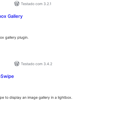
Testado com 3.2.1
box Gallery
lassificações
ox gallery plugin.
Testado com 3.4.2
oSwipe
lassificações
e to display an image gallery in a lightbox.