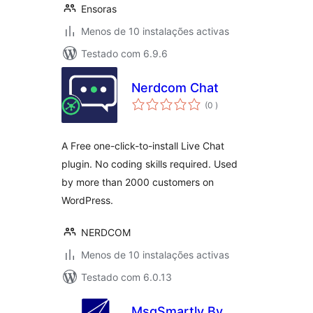
Ensoras
Menos de 10 instalações activas
Testado com 6.9.6
Nerdcom Chat
classificações
(0
)
A Free one-click-to-install Live Chat
plugin. No coding skills required. Used
by more than 2000 customers on
WordPress.
NERDCOM
Menos de 10 instalações activas
Testado com 6.0.13
MsgSmartly By