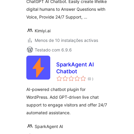
ChatGPT AI Chatbot. Easily create lifelike
digital humans to Answer Questions with
Voice, Provide 24/7 Support, …
Kimiyi.ai
Menos de 10 instalações activas
Testado com 6.9.6
SparkAgent AI
Chatbot
classificações
(0
)
AI-powered chatbot plugin for
WordPress. Add GPT-driven live chat
support to engage visitors and offer 24/7
automated assistance.
SparkAgent AI