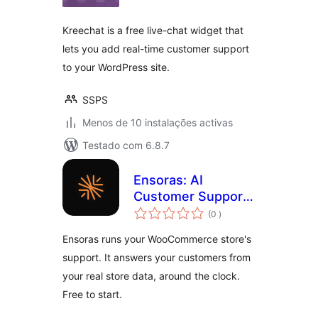
Kreechat is a free live-chat widget that
lets you add real-time customer support
to your WordPress site.
SSPS
Menos de 10 instalações activas
Testado com 6.8.7
Ensoras: AI
Customer Support
classificações
& Live Chat
(0
)
Helpdesk for
Ensoras runs your WooCommerce store's
WooCommerce
support. It answers your customers from
your real store data, around the clock.
Free to start.