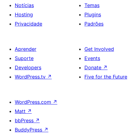
Notícias
Temas
Hosting
Plugins
Privacidade
Padrões
Aprender
Get Involved
Suporte
Events
Developers
Donate
↗
WordPress.tv
↗
Five for the Future
WordPress.com
↗
Matt
↗
bbPress
↗
BuddyPress
↗