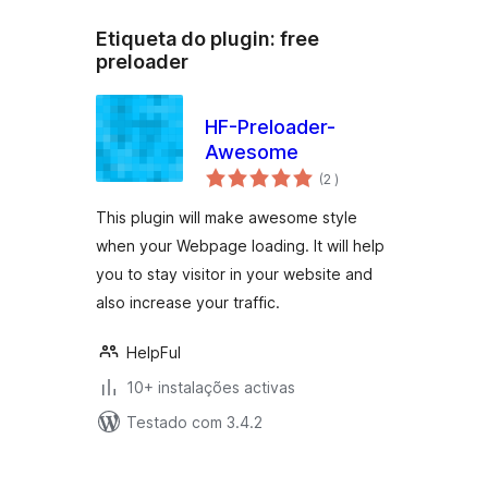
Etiqueta do plugin:
free
preloader
HF-Preloader-
Awesome
classificações
(2
)
This plugin will make awesome style
when your Webpage loading. It will help
you to stay visitor in your website and
also increase your traffic.
HelpFul
10+ instalações activas
Testado com 3.4.2