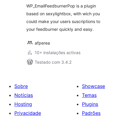
WP_EmailFeedburnerPop is a plugin
based on sexylightbox, with wich you
could make your users suscriptions to
your feedburner quickly and easy.
afperea
10+ instalações activas
Testado com 3.4.2
Sobre
Showcase
Notícias
Temas
Hosting
Plugins
Privacidade
Padrões