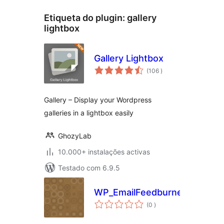
Etiqueta do plugin:
gallery
lightbox
Gallery Lightbox
classificações
(106
)
Gallery – Display your Wordpress
galleries in a lightbox easily
GhozyLab
10.000+ instalações activas
Testado com 6.9.5
WP_EmailFeedburnerPop
classificações
(0
)