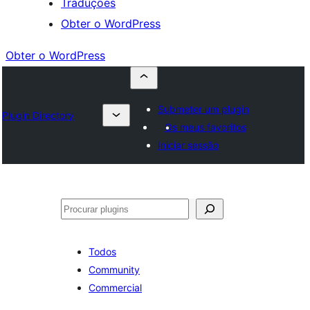
Traduções
Obter o WordPress
Obter o WordPress
Submeter um plugin
Plugin Directory
Os meus favoritos
Iniciar sessão
Pesquisar
Todos
Community
Commercial