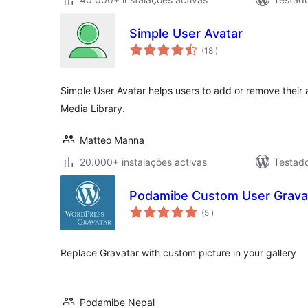
Simple User Avatar
classificações
(18
)
Simple User Avatar helps users to add or remove their 
Media Library.
Matteo Manna
20.000+ instalações activas
Testad
Podamibe Custom User Grava
classificações
(5
)
Replace Gravatar with custom picture in your gallery
Podamibe Nepal