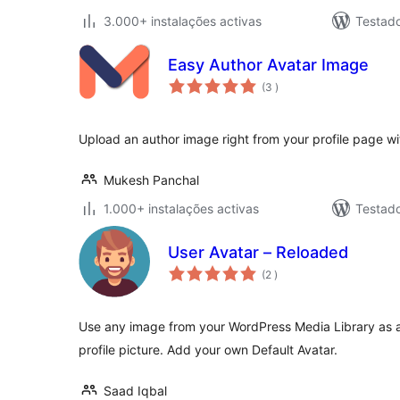
3.000+ instalações activas
Testad
Easy Author Avatar Image
classificações
(3
)
Upload an author image right from your profile page wit
Mukesh Panchal
1.000+ instalações activas
Testad
User Avatar – Reloaded
classificações
(2
)
Use any image from your WordPress Media Library as a
profile picture. Add your own Default Avatar.
Saad Iqbal