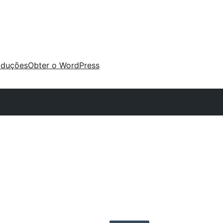
aduções
Obter o WordPress