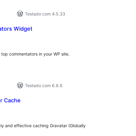
Testado com 4.5.33
tors Widget
lassificações
 top commentators in your WP site.
Testado com 6.6.6
ar Cache
lassificações
ly and effective caching Gravatar (Globally