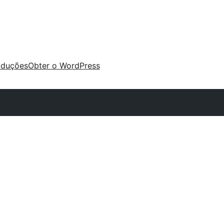
aduções
Obter o WordPress