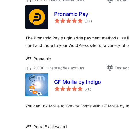
Pronamic Pay
classificações
(83
)
The Pronamic Pay plugin adds payment methods like iD
card and more to your WordPress site for a variety of
Pronamic
2.000+ instalações activas
Testad
GF Mollie by Indigo
classificações
(21
)
You can link Mollie to Gravity Forms with GF Mollie by I
Petra Blankwaard