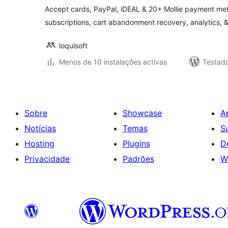
Accept cards, PayPal, iDEAL & 20+ Mollie payment m
subscriptions, cart abandonment recovery, analytics, &
loquisoft
Menos de 10 instalações activas
Testado
Sobre
Showcase
A
Notícias
Temas
S
Hosting
Plugins
D
Privacidade
Padrões
W