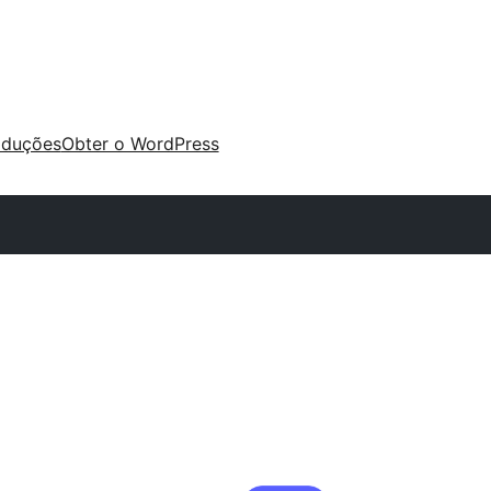
aduções
Obter o WordPress