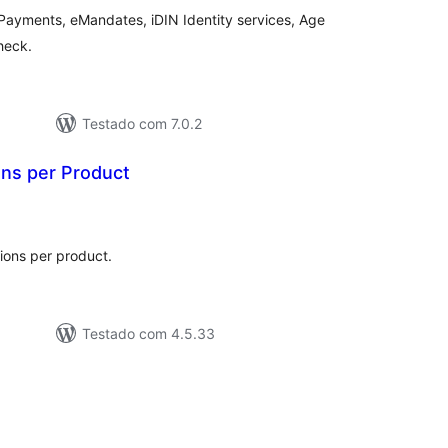
Payments, eMandates, iDIN Identity services, Age
heck.
Testado com 7.0.2
ns per Product
lassificações
ions per product.
Testado com 4.5.33