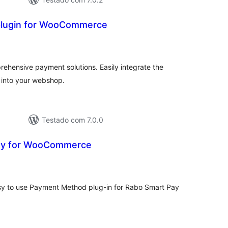
plugin for WooCommerce
lassificações
ehensive payment solutions. Easily integrate the
 into your webshop.
Testado com 7.0.0
ay for WooCommerce
lassificações
sy to use Payment Method plug-in for Rabo Smart Pay