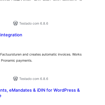
Testado com 6.8.6
integration
lassificações
 Factuursturen and creates automatic invoices. Works
 Pronamic payments.
Testado com 6.8.6
ts, eMandates & iDIN for WordPress &
e
lassificações