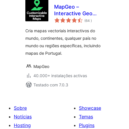
MapGeo –
Interactive Geo
classificações
Maps
(64
)
Cria mapas vectoriais interactivos do
mundo, continentes, qualquer país no
mundo ou regiões específicas, incluindo
mapas de Portugal.
MapGeo
40.000+ instalações activas
Testado com 7.0.3
Sobre
Showcase
Notícias
Temas
Hosting
Plugins