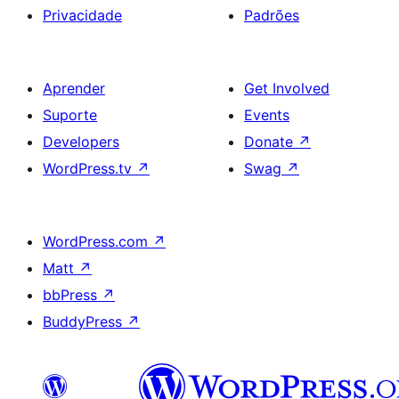
Privacidade
Padrões
Aprender
Get Involved
Suporte
Events
Developers
Donate
↗
WordPress.tv
↗
Swag
↗
WordPress.com
↗
Matt
↗
bbPress
↗
BuddyPress
↗