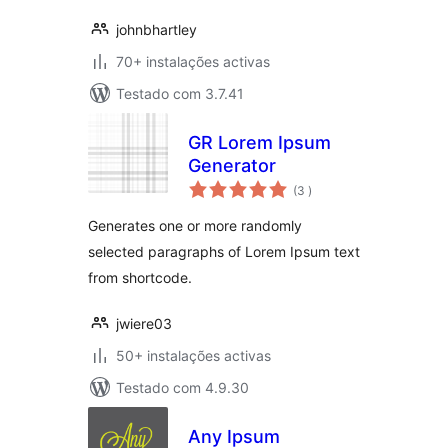
johnbhartley
70+ instalações activas
Testado com 3.7.41
GR Lorem Ipsum
Generator
classificações
(3
)
Generates one or more randomly
selected paragraphs of Lorem Ipsum text
from shortcode.
jwiere03
50+ instalações activas
Testado com 4.9.30
Any Ipsum