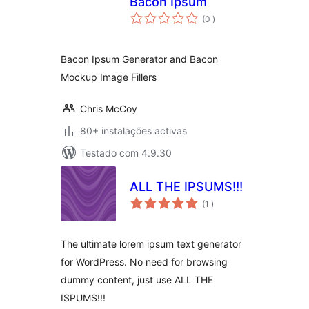
Bacon Ipsum
classificações
(0
)
Bacon Ipsum Generator and Bacon
Mockup Image Fillers
Chris McCoy
80+ instalações activas
Testado com 4.9.30
ALL THE IPSUMS!!!
classificações
(1
)
The ultimate lorem ipsum text generator
for WordPress. No need for browsing
dummy content, just use ALL THE
ISPUMS!!!