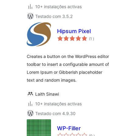
10+ instalações activas
Testado com 3.5.2
Hipsum Pixel
classificações
(1
)
Creates a button on the WordPress editor
toolbar to insert a configurable amount of
Lorem Ipsum or Gibberish placeholder
text and random images.
Laith Sinawi
10+ instalações activas
Testado com 4.9.30
WP-Filler
classificações
(0
)