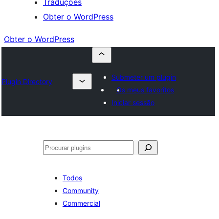
Traduções
Obter o WordPress
Obter o WordPress
Submeter um plugin
Plugin Directory
Os meus favoritos
Iniciar sessão
Pesquisar
Todos
Community
Commercial