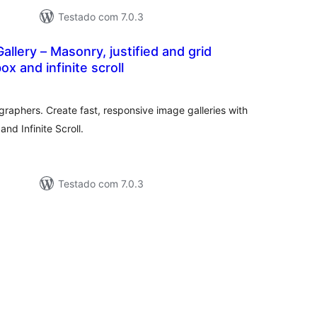
Testado com 7.0.3
allery – Masonry, justified and grid
box and infinite scroll
lassificações
graphers. Create fast, responsive image galleries with
and Infinite Scroll.
Testado com 7.0.3