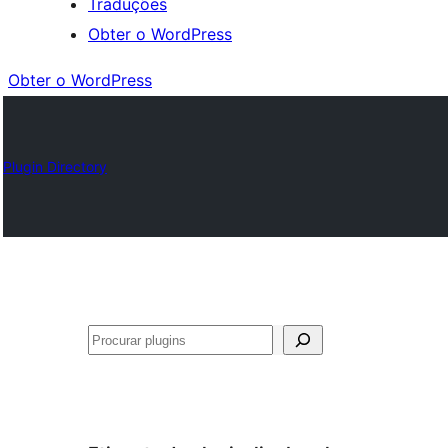
Traduções
Obter o WordPress
Obter o WordPress
Plugin Directory
Pesquisar