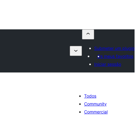
Submeter um plugin
Os meus favoritos
Iniciar sessão
Todos
Community
Commercial