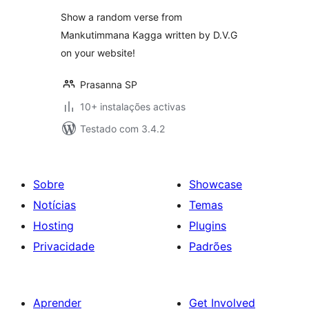
Show a random verse from
Mankutimmana Kagga written by D.V.G
on your website!
Prasanna SP
10+ instalações activas
Testado com 3.4.2
Sobre
Showcase
Notícias
Temas
Hosting
Plugins
Privacidade
Padrões
Aprender
Get Involved