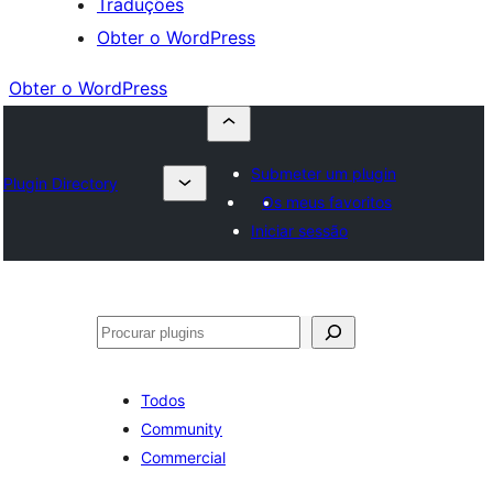
Traduções
Obter o WordPress
Obter o WordPress
Submeter um plugin
Plugin Directory
Os meus favoritos
Iniciar sessão
Pesquisar
Todos
Community
Commercial