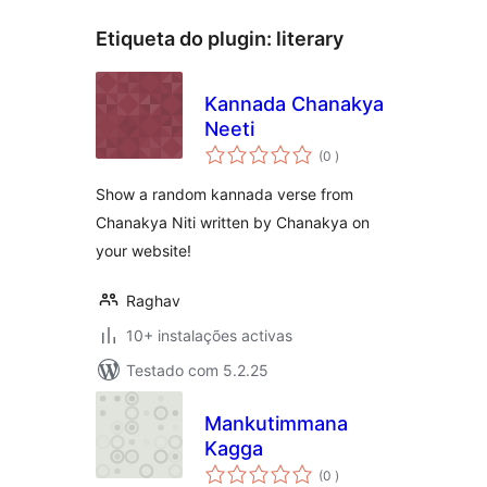
Etiqueta do plugin:
literary
Kannada Chanakya
Neeti
classificações
(0
)
Show a random kannada verse from
Chanakya Niti written by Chanakya on
your website!
Raghav
10+ instalações activas
Testado com 5.2.25
Mankutimmana
Kagga
classificações
(0
)