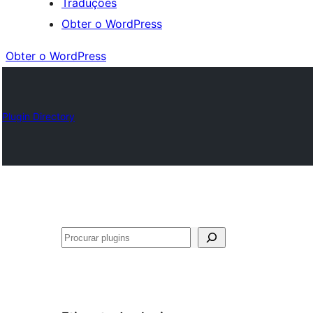
Traduções
Obter o WordPress
Obter o WordPress
Plugin Directory
Pesquisar