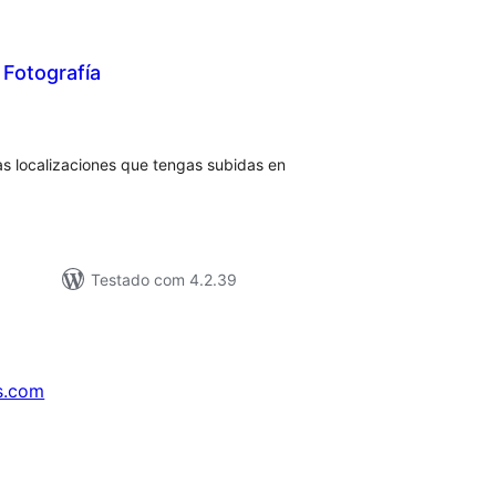
 Fotografía
lassificações
as localizaciones que tengas subidas en
Testado com 4.2.39
s.com
↗