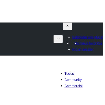
Submeter um plugin
Os meus favoritos
Iniciar sessão
Todos
Community
Commercial