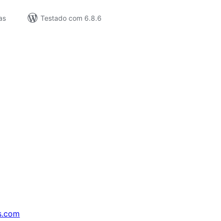
as
Testado com 6.8.6
s.com