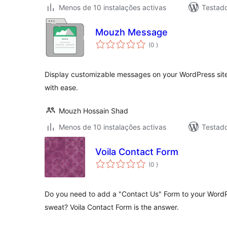
Menos de 10 instalações activas
Testad
Mouzh Message
classificações
(0
)
Display customizable messages on your WordPress site t
with ease.
Mouzh Hossain Shad
Menos de 10 instalações activas
Testad
Voila Contact Form
classificações
(0
)
Do you need to add a "Contact Us" Form to your WordP
sweat? Voila Contact Form is the answer.