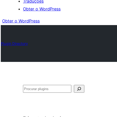
Traduções
Obter o WordPress
Obter o WordPress
Plugin Directory
Pesquisar