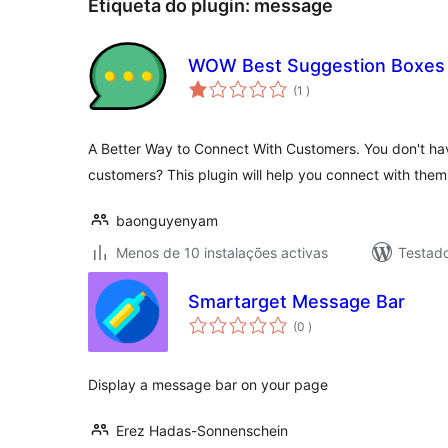
Etiqueta do plugin:
message
WOW Best Suggestion Boxes
classificações
(1
)
A Better Way to Connect With Customers. You don't hav
customers? This plugin will help you connect with them
baonguyenyam
Menos de 10 instalações activas
Testado
Smartarget Message Bar
classificações
(0
)
Display a message bar on your page
Erez Hadas-Sonnenschein