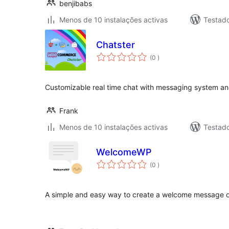
benjibabs
Menos de 10 instalações activas
Testad
Chatster
classificações
(0
)
Customizable real time chat with messaging system an
Frank
Menos de 10 instalações activas
Testad
WelcomeWP
classificações
(0
)
A simple and easy way to create a welcome message o