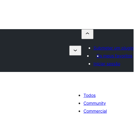
Submeter um plugin
Os meus favoritos
Iniciar sessão
Todos
Community
Commercial