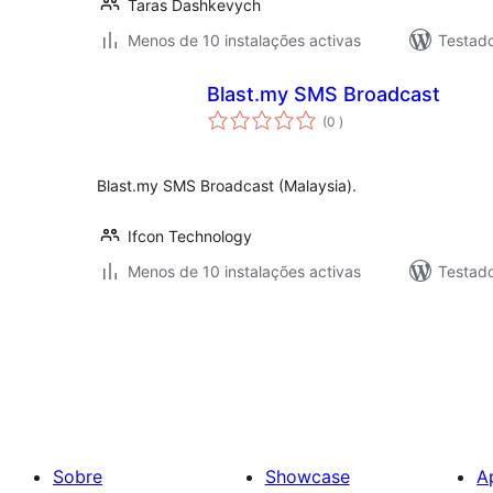
Taras Dashkevych
Menos de 10 instalações activas
Testad
Blast.my SMS Broadcast
classificações
(0
)
Blast.my SMS Broadcast (Malaysia).
Ifcon Technology
Menos de 10 instalações activas
Testad
Paginação
dos
conteúdos
Sobre
Showcase
A