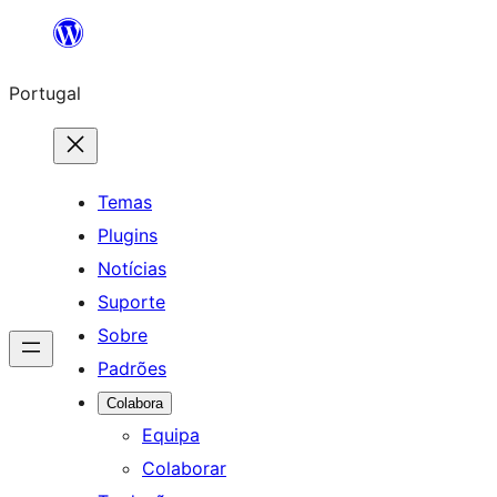
Saltar
para
Portugal
o
conteúdo
Temas
Plugins
Notícias
Suporte
Sobre
Padrões
Colabora
Equipa
Colaborar