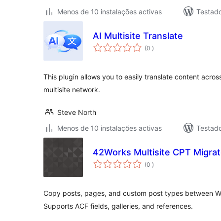
Menos de 10 instalações activas
Testad
AI Multisite Translate
classificações
(0
)
This plugin allows you to easily translate content acros
multisite network.
Steve North
Menos de 10 instalações activas
Testad
42Works Multisite CPT Migrat
classificações
(0
)
Copy posts, pages, and custom post types between Wor
Supports ACF fields, galleries, and references.