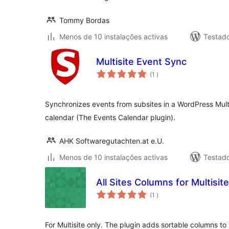
Tommy Bordas
Menos de 10 instalações activas
Testad
Multisite Event Sync
classificações
(1
)
Synchronizes events from subsites in a WordPress Multis
calendar (The Events Calendar plugin).
AHK Softwaregutachten.at e.U.
Menos de 10 instalações activas
Testad
All Sites Columns for Multisite
classificações
(1
)
For Multisite only. The plugin adds sortable columns to