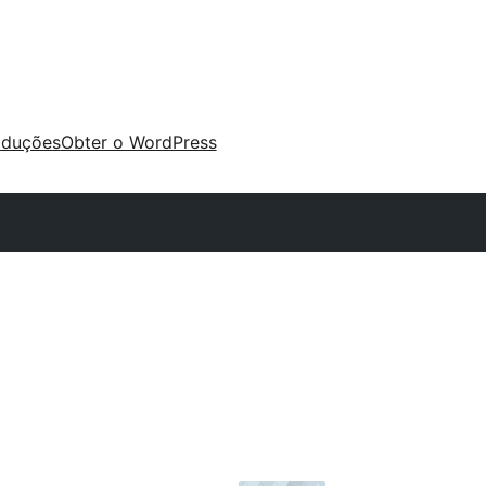
aduções
Obter o WordPress