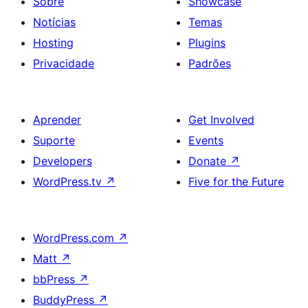
Sobre
Showcase
Notícias
Temas
Hosting
Plugins
Privacidade
Padrões
Aprender
Get Involved
Suporte
Events
Developers
Donate
↗
WordPress.tv
↗
Five for the Future
WordPress.com
↗
Matt
↗
bbPress
↗
BuddyPress
↗