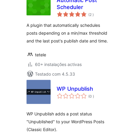
Automatic Post
Scheduler
classificações
(2
)
A plugin that automatically schedules
posts depending on a min/max threshold
and the last post's publish date and time.
tetele
60+ instalações activas
Testado com 4.5.33
WP Unpublish
classificações
(0
)
WP Unpublish adds a post status
"Unpublished" to your WordPress Posts
(Classic Editor).