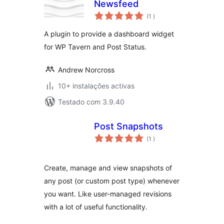
Newsfeed
classificações
(1
)
A plugin to provide a dashboard widget
for WP Tavern and Post Status.
Andrew Norcross
10+ instalações activas
Testado com 3.9.40
Post Snapshots
classificações
(1
)
Create, manage and view snapshots of
any post (or custom post type) whenever
you want. Like user-managed revisions
with a lot of useful functionality.