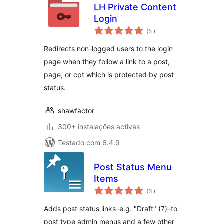
LH Private Content
Login
classificações
(5
)
Redirects non-logged users to the login
page when they follow a link to a post,
page, or cpt which is protected by post
status.
shawfactor
300+ instalações activas
Testado com 6.4.9
Post Status Menu
Items
classificações
(6
)
Adds post status links–e.g. "Draft" (7)–to
post type admin menus and a few other