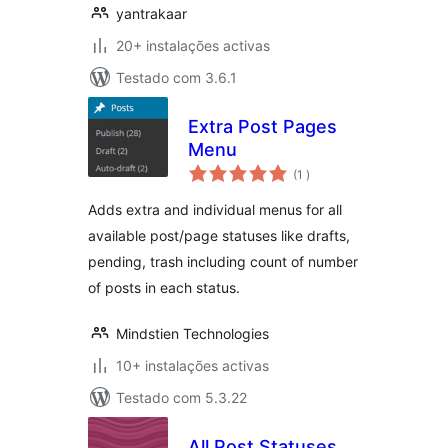
yantrakaar
20+ instalações activas
Testado com 3.6.1
Extra Post Pages
Menu
classificações
(1
)
Adds extra and individual menus for all
available post/page statuses like drafts,
pending, trash including count of number
of posts in each status.
Mindstien Technologies
10+ instalações activas
Testado com 5.3.22
All Post Statuses