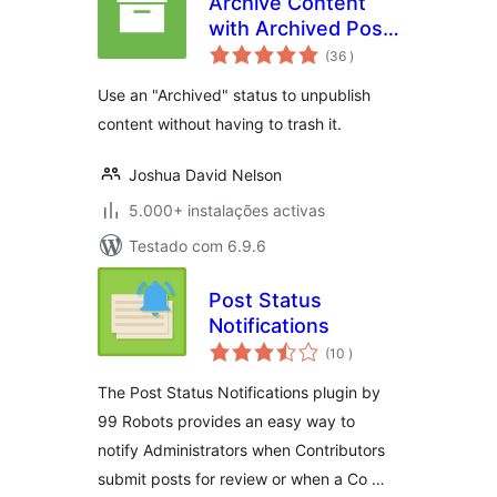
Archive Content
with Archived Post
classificações
Status
(36
)
Use an "Archived" status to unpublish
content without having to trash it.
Joshua David Nelson
5.000+ instalações activas
Testado com 6.9.6
Post Status
Notifications
classificações
(10
)
The Post Status Notifications plugin by
99 Robots provides an easy way to
notify Administrators when Contributors
submit posts for review or when a Co …