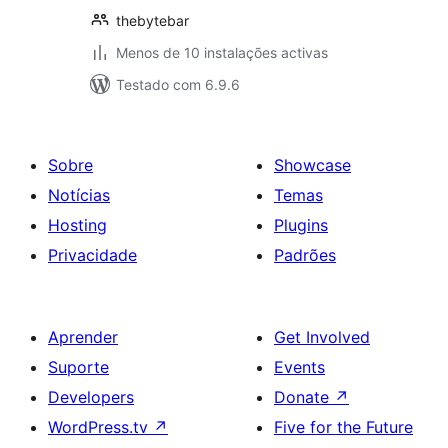
thebytebar
Menos de 10 instalações activas
Testado com 6.9.6
Sobre
Showcase
Notícias
Temas
Hosting
Plugins
Privacidade
Padrões
Aprender
Get Involved
Suporte
Events
Developers
Donate
↗
WordPress.tv
↗
Five for the Future