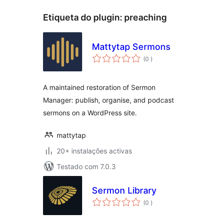
Etiqueta do plugin:
preaching
Mattytap Sermons
classificações
(0
)
A maintained restoration of Sermon
Manager: publish, organise, and podcast
sermons on a WordPress site.
mattytap
20+ instalações activas
Testado com 7.0.3
Sermon Library
classificações
(0
)