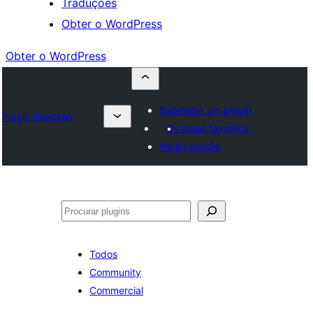
Traduções
Obter o WordPress
Obter o WordPress
Submeter um plugin
Plugin Directory
Os meus favoritos
Iniciar sessão
Pesquisar
Todos
Community
Commercial