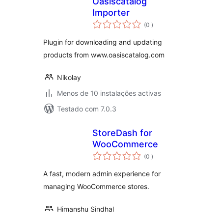
Oasiscatalog
Importer
classificações
(0
)
Plugin for downloading and updating
products from www.oasiscatalog.com
Nikolay
Menos de 10 instalações activas
Testado com 7.0.3
StoreDash for
WooCommerce
classificações
(0
)
A fast, modern admin experience for
managing WooCommerce stores.
Himanshu Sindhal