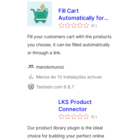
Fill Cart
Automatically for
classificações
WooCommerce
(0
)
Fill your customers cart with the products
you choose, it can be filled automatically
or through a link.
manolomunoz
Menos de 10 instalações activas
Testado com 6.8.7
LKS Product
Connector
classificações
(0
)
Our product library plugin is the ideal
choice for building your perfect online