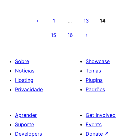
Paginação
dos
1
13
14
…
conteúdos
15
16
Sobre
Showcase
Notícias
Temas
Hosting
Plugins
Privacidade
Padrões
Aprender
Get Involved
Suporte
Events
Developers
Donate
↗