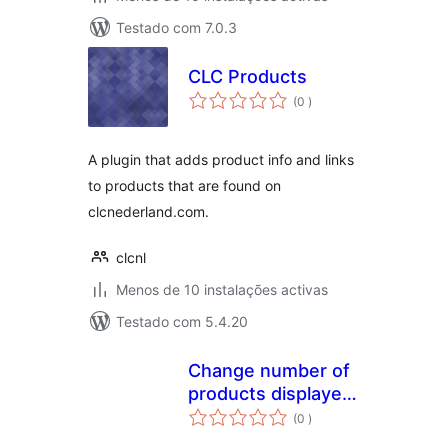
Testado com 7.0.3
CLC Products
classificações
(0
)
A plugin that adds product info and links
to products that are found on
clcnederland.com.
clcnl
Menos de 10 instalações activas
Testado com 5.4.20
Change number of
products displayed
classificações
per page for
(0
)
WooCommerce