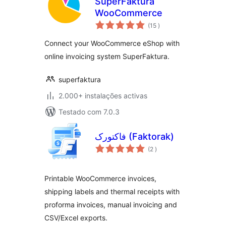
SuperFaktura
WooCommerce
classificações
(15
)
Connect your WooCommerce eShop with
online invoicing system SuperFaktura.
superfaktura
2.000+ instalações activas
Testado com 7.0.3
فاکتورک (Faktorak)
classificações
(2
)
Printable WooCommerce invoices,
shipping labels and thermal receipts with
proforma invoices, manual invoicing and
CSV/Excel exports.