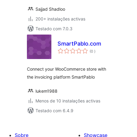
Sajjad Shadloo
200+ instalações activas
Testado com 7.0.3
SmartPablo.com
classificações
(0
)
Connect your WooCommerce store with
the invoicing platform SmartPablo
lukem1988
Menos de 10 instalações activas
Testado com 6.4.9
Sobre
Showcase