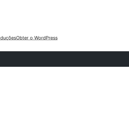
aduções
Obter o WordPress