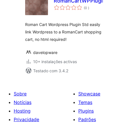
RomanCartWPPluginStd
classificações
(0
)
Roman Cart Wordpress Plugin Std easily
link Wordpress to a RomanCart shopping
cart, no html required!
davelopware
10+ instalações activas
Testado com 3.4.2
Sobre
Showcase
Notícias
Temas
Hosting
Plugins
Privacidade
Padrões