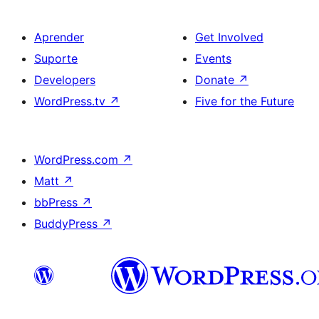
Aprender
Get Involved
Suporte
Events
Developers
Donate
↗
WordPress.tv
↗
Five for the Future
WordPress.com
↗
Matt
↗
bbPress
↗
BuddyPress
↗