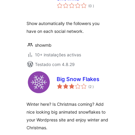
classificações
(0
)
Show automatically the followers you
have on each social network.
showmb
10+ instalações activas
Testado com 4.8.29
Big Snow Flakes
classificações
(2
)
Winter here? Is Christmas coming? Add
nice looking big animated snowflakes to
your Wordpress site and enjoy winter and
Christmas.