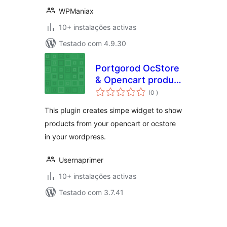
WPManiax
10+ instalações activas
Testado com 4.9.30
Portgorod OcStore
& Opencart product
classificações
widget
(0
)
This plugin creates simpe widget to show
products from your opencart or ocstore
in your wordpress.
Usernaprimer
10+ instalações activas
Testado com 3.7.41
Paginação