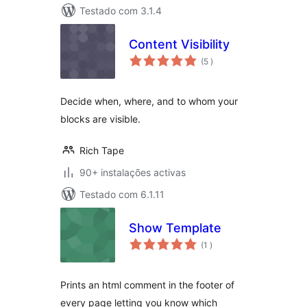
Testado com 3.1.4
Content Visibility
classificações
(5
)
Decide when, where, and to whom your
blocks are visible.
Rich Tape
90+ instalações activas
Testado com 6.1.11
Show Template
classificações
(1
)
Prints an html comment in the footer of
every page letting you know which