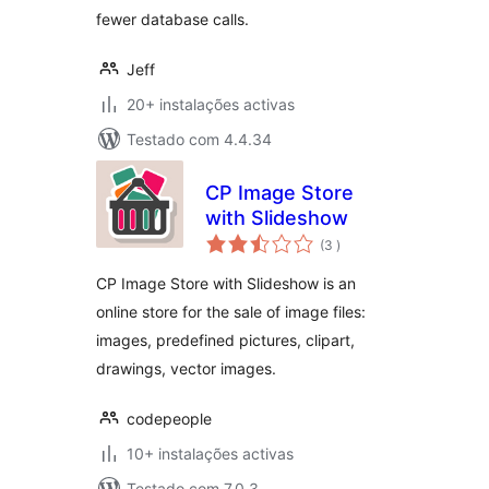
fewer database calls.
Jeff
20+ instalações activas
Testado com 4.4.34
CP Image Store
with Slideshow
classificações
(3
)
CP Image Store with Slideshow is an
online store for the sale of image files:
images, predefined pictures, clipart,
drawings, vector images.
codepeople
10+ instalações activas
Testado com 7.0.3