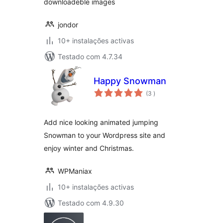
downloadeble images
jondor
10+ instalações activas
Testado com 4.7.34
Happy Snowman
classificações
(3
)
Add nice looking animated jumping
Snowman to your Wordpress site and
enjoy winter and Christmas.
WPManiax
10+ instalações activas
Testado com 4.9.30