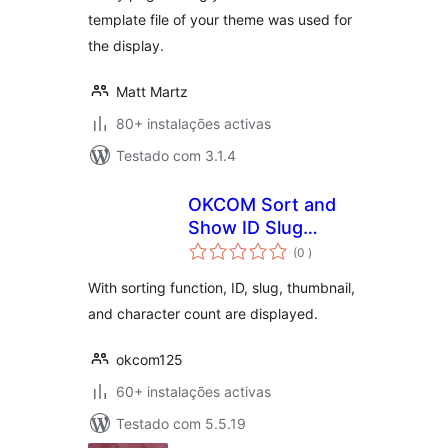
template file of your theme was used for
the display.
Matt Martz
80+ instalações activas
Testado com 3.1.4
OKCOM Sort and
Show ID Slug
classificações
Thumbnails
(0
)
With sorting function, ID, slug, thumbnail,
and character count are displayed.
okcom125
60+ instalações activas
Testado com 5.5.19