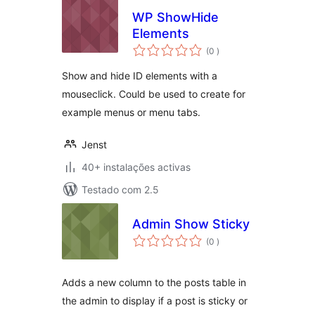
WP ShowHide
Elements
classificações
(0
)
Show and hide ID elements with a
mouseclick. Could be used to create for
example menus or menu tabs.
Jenst
40+ instalações activas
Testado com 2.5
Admin Show Sticky
classificações
(0
)
Adds a new column to the posts table in
the admin to display if a post is sticky or