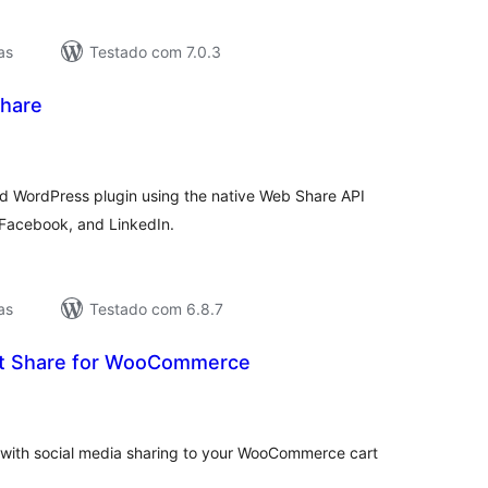
as
Testado com 7.0.3
Share
lassificações
d WordPress plugin using the native Web Share API
, Facebook, and LinkedIn.
as
Testado com 6.8.7
rt Share for WooCommerce
lassificações
 with social media sharing to your WooCommerce cart