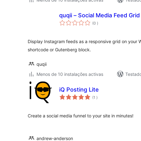
quqii – Social Media Feed Grid
classificações
(0
)
Display Instagram feeds as a responsive grid on your
shortcode or Gutenberg block.
quqii
Menos de 10 instalações activas
Testad
iQ Posting Lite
classificações
(1
)
Create a social media funnel to your site in minutes!
andrew-anderson