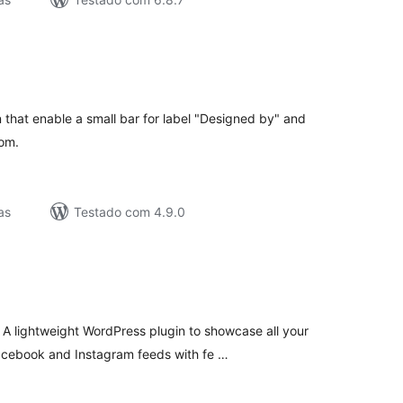
lassificações
that enable a small bar for label "Designed by" and
tom.
as
Testado com 4.9.0
lassificações
 lightweight WordPress plugin to showcase all your
acebook and Instagram feeds with fe …