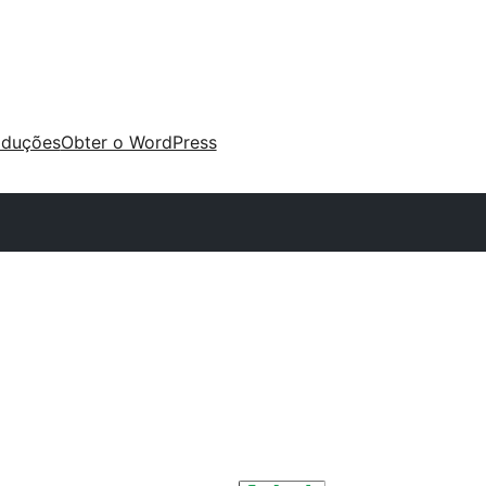
aduções
Obter o WordPress