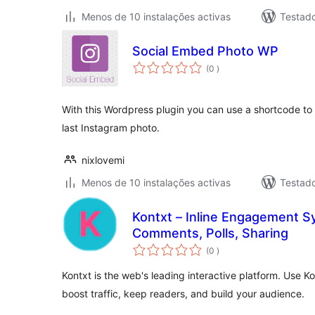
Menos de 10 instalações activas
Testad
Social Embed Photo WP
classificações
(0
)
With this Wordpress plugin you can use a shortcode to
last Instagram photo.
nixlovemi
Menos de 10 instalações activas
Testad
Kontxt – Inline Engagement Sy
Comments, Polls, Sharing
classificações
(0
)
Kontxt is the web's leading interactive platform. Use 
boost traffic, keep readers, and build your audience.