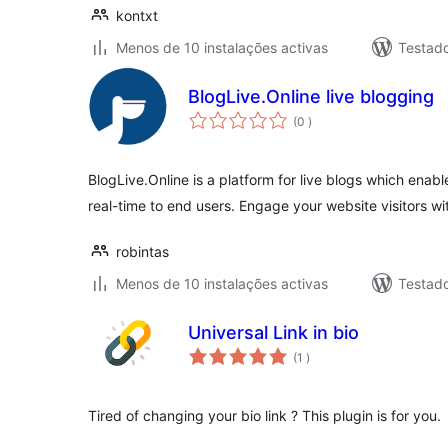
kontxt
Menos de 10 instalações activas
Testad
BlogLive.Online live blogging
classificações
(0
)
BlogLive.Online is a platform for live blogs which enabl
real-time to end users. Engage your website visitors wi
robintas
Menos de 10 instalações activas
Testado
Universal Link in bio
classificações
(1
)
Tired of changing your bio link ? This plugin is for you.