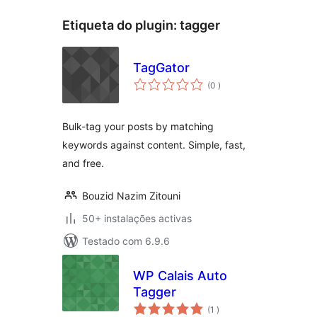
Etiqueta do plugin:
tagger
TagGator
classificações
(0
)
Bulk-tag your posts by matching
keywords against content. Simple, fast,
and free.
Bouzid Nazim Zitouni
50+ instalações activas
Testado com 6.9.6
WP Calais Auto
Tagger
classificações
(1
)