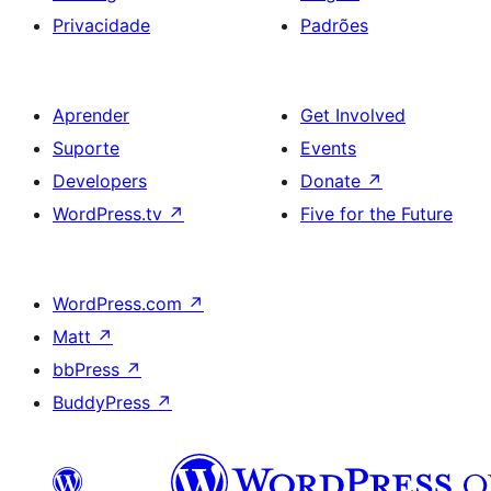
Privacidade
Padrões
Aprender
Get Involved
Suporte
Events
Developers
Donate
↗
WordPress.tv
↗
Five for the Future
WordPress.com
↗
Matt
↗
bbPress
↗
BuddyPress
↗