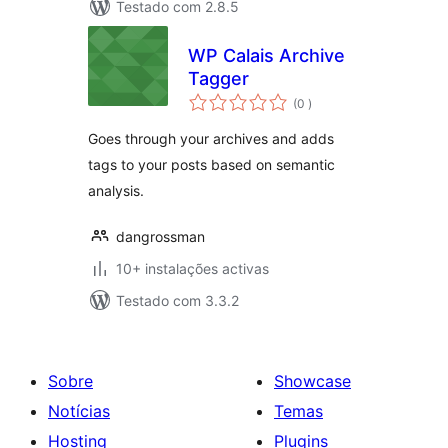
Testado com 2.8.5
WP Calais Archive
Tagger
classificações
(0
)
Goes through your archives and adds
tags to your posts based on semantic
analysis.
dangrossman
10+ instalações activas
Testado com 3.3.2
Sobre
Showcase
Notícias
Temas
Hosting
Plugins