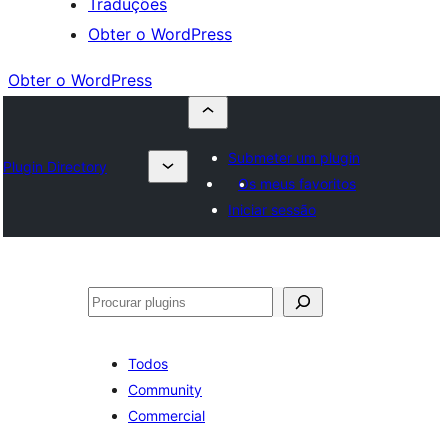
Traduções
Obter o WordPress
Obter o WordPress
Submeter um plugin
Plugin Directory
Os meus favoritos
Iniciar sessão
Pesquisar
Todos
Community
Commercial